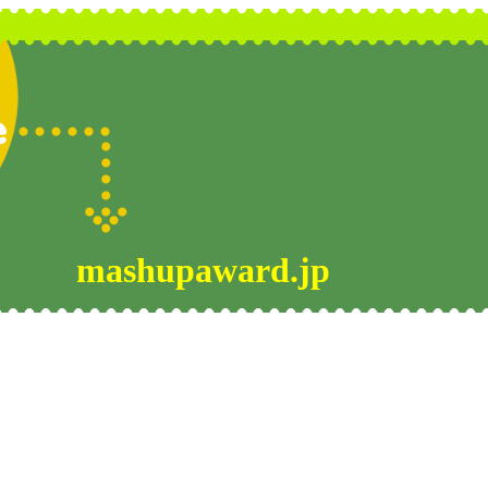
mashupaward.jp