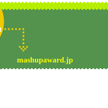
mashupaward.jp